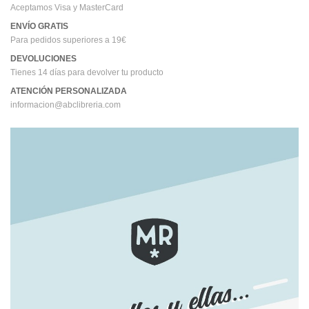
Aceptamos Visa y MasterCard
ENVÍO GRATIS
Para pedidos superiores a 19€
DEVOLUCIONES
Tienes 14 días para devolver tu producto
ATENCIÓN PERSONALIZADA
informacion@abclibreria.com