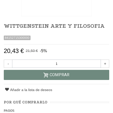
WITTGENSTEIN ARTE Y FILOSOFIA
84152715300000
20,43 €
-5%
21,50 €
-
+
COMPRAR
Añadir a la lista de deseos
POR QUÉ COMPRARLO
PAGOS