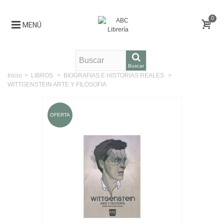
0
MENÚ
Buscar
Inicio
>
LIBROS
>
BIOGRAFIAS E HISTORIAS REALES
>
WITTGENSTEIN ARTE Y FILOSOFIA
OFERTA